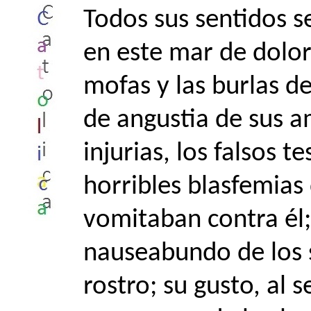
Todos sus sentidos 
en este mar de dolor:
mofas y las burlas d
de angustia de sus am
injurias, los falsos t
horribles blasfemias
vomitaban contra él; 
nauseabundo de los s
rostro; su gusto, al 