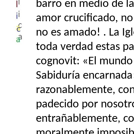
barro en medio de las
amor crucificado, no
no es amado! . La Ig
toda verdad estas p
cognovit: «El mundo 
Sabiduría encarnada
razonablemente, con
padecido por nosotr
entrañablemente, co
moralmente imposib