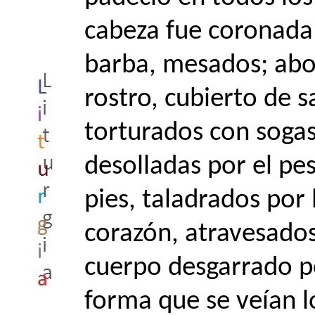
cabeza fue coronada 
barba, mesados; abof
rostro, cubierto de sa
torturados con sogas
desolladas por el pes
pies, taladrados por 
corazón, atravesados
cuerpo desgarrado po
forma que se veían 