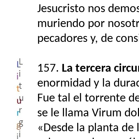
Jesucristo nos demos
muriendo por nosot
pecadores y, de cons
157.
La tercera circ
enormidad y la dura
Fue tal el torrente d
se le llama Virum do
«Desde la planta de l