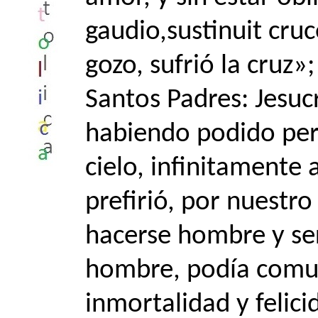
gaudio,sustinuit cru
gozo, sufrió la cruz»;
Santos Padres: Jesucr
habiendo podido per
cielo, infinitamente 
prefirió, por nuestro 
hacerse hombre y ser
hombre, podía comun
inmortalidad y felici