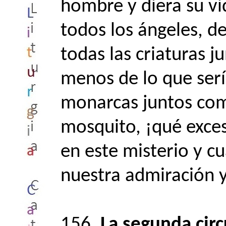
hombre y diera su vid
todos los ángeles, d
todas las criaturas j
menos de lo que serí
monarcas juntos com
mosquito, ¡qué exces
en este misterio y c
nuestra admiración 
156.
La segunda circ