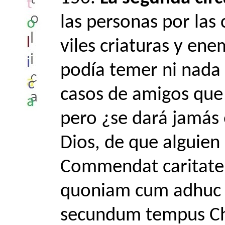
las personas por las
viles criaturas y en
podía temer ni nada 
casos de amigos que
pero ¿se dará jamás e
Dios, de que alguie
Commendat caritate
quoniam cum adhuc 
secundum tempus Chr