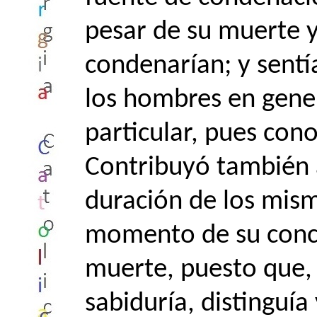
pesar de su muerte y
condenarían; y sentí
los hombres en gener
particular, pues con
Contribuyó también 
duración de los mis
momento de su conce
muerte, puesto que, p
sabiduría, distinguía