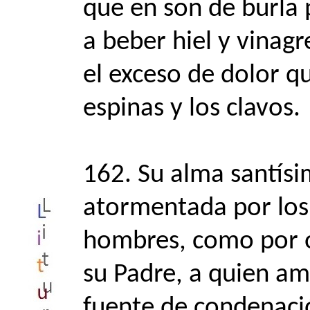
que en son de burla 
a beber hiel y vinagr
el exceso de dolor qu
espinas y los clavos.
162. Su alma santísi
atormentada por los
hombres, como por ot
su Padre, a quien am
fuente de condenació