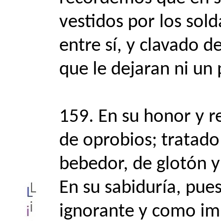
vestidos por los sold
entre sí, y clavado d
que le dejaran ni un
159. En su honor y 
de oprobios; tratado
bebedor, de glotón 
En su sabiduría, pu
ignorante y como imp