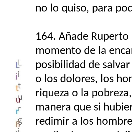
no lo quiso, para po
164. Añade Ruperto q
momento de la encarn
posibilidad de salva
o los dolores, los ho
riqueza o la pobreza,
manera que si hubie
redimir a los hombres