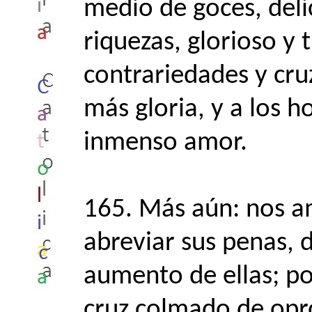
medio de goces, deli
riquezas, glorioso y 
contrariedades y cruz
más gloria, y a los 
inmenso amor.
165. Más aún: nos a
abreviar sus penas,
aumento de ellas; po
cruz colmado de opr