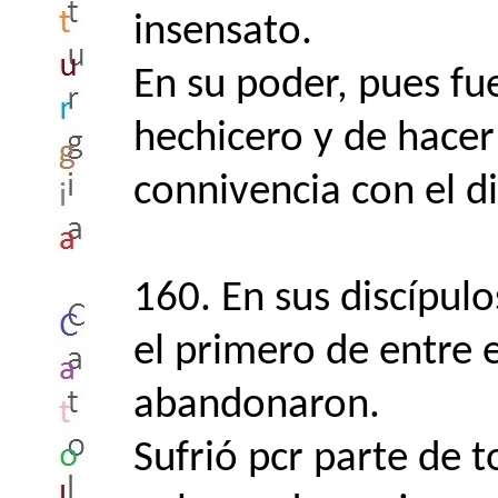
insensato.
En su poder, pues fu
hechicero y de hacer
connivencia con el d
160. En sus discípulo
el primero de entre e
abandonaron.
Sufrió pcr parte de 