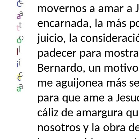
movernos a amar a Je
encarnada, la más po
juicio, la considerac
padecer para mostrar
Bernardo, un motivo
me aguijonea más s
para que ame a Jesucr
cáliz de amargura qu
nosotros y la obra d