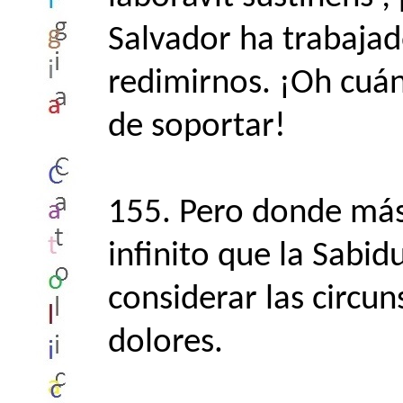
Salvador ha trabaja
redimirnos. ¡Oh cuá
de soportar!
155. Pero donde má
infinito que la Sabidu
considerar las circu
dolores.