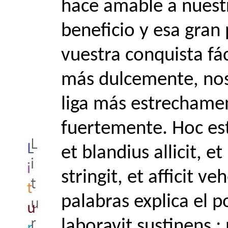
hace amable a nuest
beneficio y esa gran
vuestra conquista fá
más dulcemente, nos
liga más estrecham
fuertemente. Hoc e
et blandius allicit, et
stringit, et afficit 
palabras explica el 
laboravit sustinens 