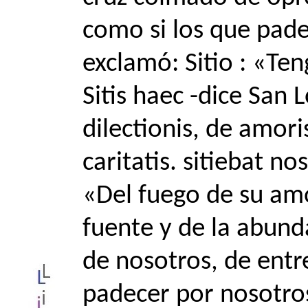
como si los que pade
exclamó: Sitio : «Te
Sitis haec -dice San 
dilectionis, de amori
caritatis. sitiebat n
«Del fuego de su amo
fuente y de la abund
de nosotros, de entr
padecer por nosotro