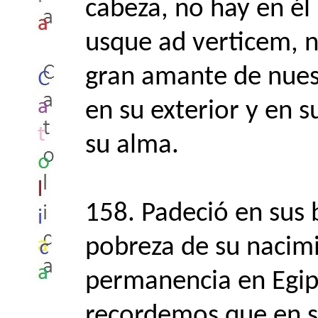
cabeza, no hay en él
usque ad verticem, no
gran amante de nues
en su exterior y en s
su alma.
158. Padeció en sus 
pobreza de su nacimi
permanencia en Egipt
recordemos que en s