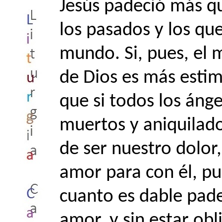
Jesús padeció más qu
los pasados y los que
mundo. Si, pues, el 
de Dios es más esti
que si todos los ánge
muertos y aniquilado
de ser nuestro dolor
amor para con él, p
cuanto es dable pade
amor, y sin estar obl