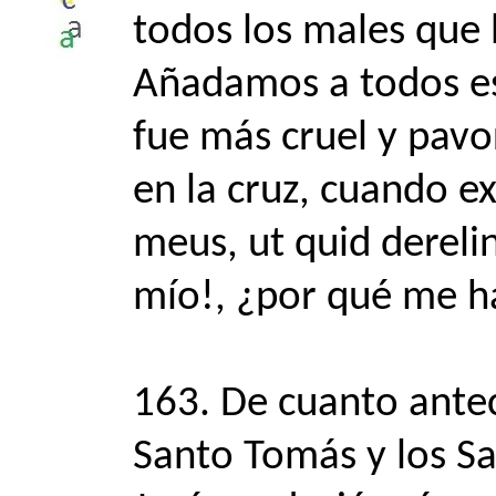
todos los males que 
Añadamos a todos es
fue más cruel y pav
en la cruz, cuando 
meus, ut quid dereli
mío!, ¿por qué me 
163. De cuanto ante
Santo Tomás y los Sa