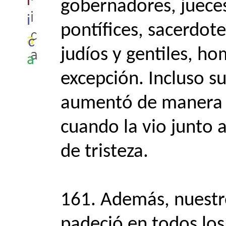
gobernadores, jueces
pontífices, sacerdotes
judíos y gentiles, h
excepción. Incluso 
aumentó de manera te
cuando la vio junto 
de tristeza.
161. Además, nuestr
padeció en todos lo