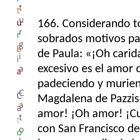
166. Considerando t
sobrados motivos pa
de Paula: «¡Oh carid
excesivo es el amor
padeciendo y murien
Magdalena de Pazzis,
amor! ¡Oh amor! ¡Cu
con San Francisco de