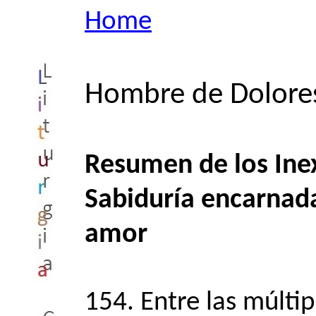
Home
Hombre de Dolore
Resumen de los Inex
Sabiduría encarnad
amor
154. Entre las múlti