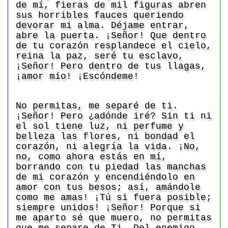
de mí, fieras de mil figuras abren
sus horribles fauces queriendo
devorar mi alma. Déjame entrar,
abre la puerta. ¡Señor! Que dentro
de tu corazón resplandece el cielo,
reina la paz, seré tu esclavo,
¡Señor! Pero dentro de tus llagas,
¡amor mío! ¡Escóndeme!
No permitas, me separé de ti.
¡Señor! Pero ¿adónde iré? Sin ti ni
el sol tiene luz, ni perfume y
belleza las flores, ni bondad el
corazón, ni alegría la vida. ¡No,
no, como ahora estás en mí,
borrando con tu piedad las manchas
de mi corazón y encendiéndolo en
amor con tus besos; así, amándole
como me amas! ¡Tú si fuera posible;
siempre unidos! ¡Señor! Porque si
me aparto sé que muero, no permitas