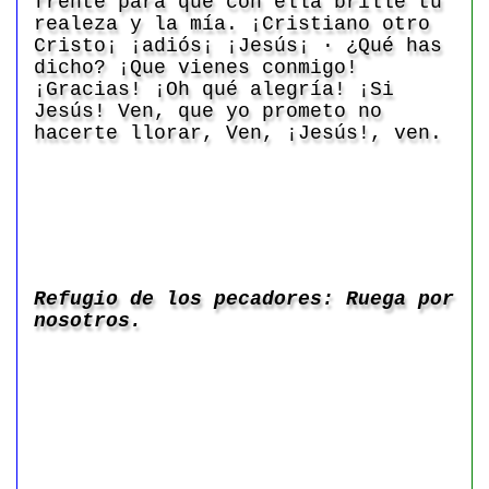
frente para que con ella brille tu
realeza y la mía. ¡Cristiano otro
Cristo¡ ¡adiós¡ ¡Jesús¡ · ¿Qué has
dicho? ¡Que vienes conmigo!
¡Gracias! ¡Oh qué alegría! ¡Si
Jesús! Ven, que yo prometo no
hacerte llorar, Ven, ¡Jesús!, ven.
Refugio de los pecadores: Ruega por
nosotros.