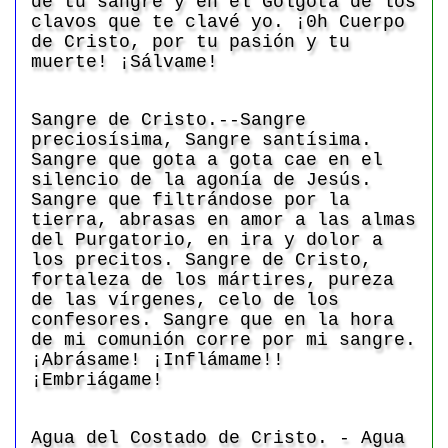
de tu sangre y en el Gólgota de los
clavos que te clavé yo. ¡0h Cuerpo
de Cristo, por tu pasión y tu
muerte! ¡Sálvame!
Sangre de Cristo.--Sangre
preciosísima, Sangre santísima.
Sangre que gota a gota cae en el
silencio de la agonía de Jesús.
Sangre que filtrándose por la
tierra, abrasas en amor a las almas
del Purgatorio, en ira y dolor a
los precitos. Sangre de Cristo,
fortaleza de los mártires, pureza
de las vírgenes, celo de los
confesores. Sangre que en la hora
de mi comunión corre por mi sangre.
¡Abrásame! ¡Inflámame!!
¡Embriágame!
Agua del Costado de Cristo. - Agua