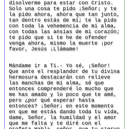
disolverme para estar con Cristo.
Solo una cosa te pido ¡Señor¡ y te
la pido ahora, ahora que tan junto,
tan dentro estás de mí; te la pido
con toda la vehemencia de mi alma,
con todas las ansias de mi corazón;
te pido que si te he de ofender
venga ahora, mismo la muerte ¡por
favor, Jesús ¡Llámame!
Mándame ir a Ti.- Yo sé, ¡Señor!
Que ante el resplandor de tu divina
hermosura destacarán con relieve
las manchas de mi alma, sé que
entonces comprenderé lo mucho que
me has amado y lo poco que te amé,
pero ¿por qué esperar hasta
entonces? ¡Señor¡ en este momento
en que me estás dando toda tu vida,
dame, Señor, la humildad y el amor
que me falta y te diré con el