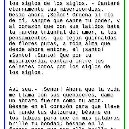
los siglos de los siglos. - Cantaré
eternamente tus misericordias.
Desde ahora ¡Señor! Ordena al río
de mí, sangre que cante tu poder, y
al corazón que con sus latidos bata
la marcha triunfal del amor, a los
pensamientos, que tejan guirnaldas
de flores puras, a toda alma que
desde ahora entone, él ¡santo!
¡Santo! ¡Santo! Que por tu
misericordia cantará entre los
celestes coros por los siglos de
los siglos.
Así sea.- ¡Señor! Ahora que la vida
me Llama con sus quehaceres, dame
un abrazo fuerte como tu amor.
Bésame en el corazón para que lleve
al mundo tus dulzuras; bésame en
los labios para que en mis palabras
brille tu bondad; bésame en la