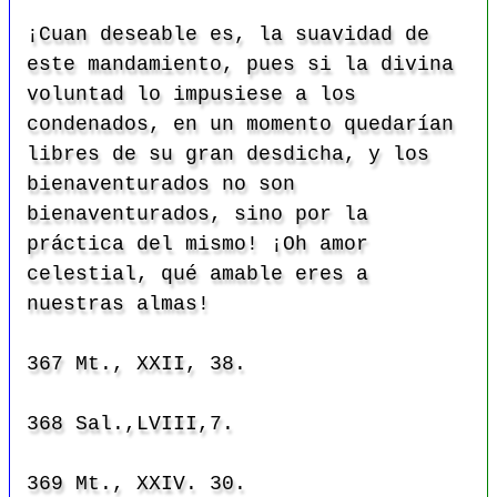
¡Cuan deseable es, la suavidad de
este mandamiento, pues si la divina
voluntad lo impusiese a los
condenados, en un momento quedarían
libres de su gran desdicha, y los
bienaventurados no son
bienaventurados, sino por la
práctica del mismo! ¡Oh amor
celestial, qué amable eres a
nuestras almas!
367 Mt., XXII, 38.
368 Sal.,LVIII,7.
369 Mt., XXIV. 30.