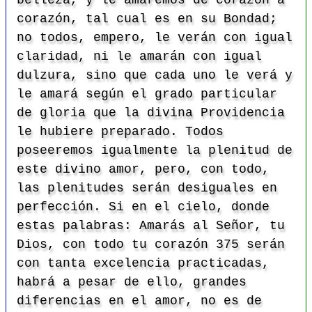
belleza, y le amaremos de corazón a
corazón, tal cual es en su Bondad;
no todos, empero, le verán con igual
claridad, ni le amarán con igual
dulzura, sino que cada uno le verá y
le amará según el grado particular
de gloria que la divina Providencia
le hubiere preparado. Todos
poseeremos igualmente la plenitud de
este divino amor, pero, con todo,
las plenitudes serán desiguales en
perfección. Si en el cielo, donde
estas palabras: Amarás al Señor, tu
Dios, con todo tu corazón 375 serán
con tanta excelencia practicadas,
habrá a pesar de ello, grandes
diferencias en el amor, no es de