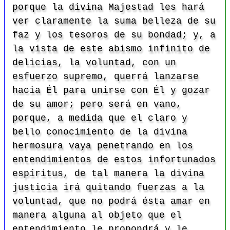
porque la divina Majestad les hará
ver claramente la suma belleza de su
faz y los tesoros de su bondad; y, a
la vista de este abismo infinito de
delicias, la voluntad, con un
esfuerzo supremo, querrá lanzarse
hacia Él para unirse con Él y gozar
de su amor; pero será en vano,
porque, a medida que el claro y
bello conocimiento de la divina
hermosura vaya penetrando en los
entendimientos de estos infortunados
espíritus, de tal manera la divina
justicia irá quitando fuerzas a la
voluntad, que no podrá ésta amar en
manera alguna al objeto que el
entendimiento le propondrá y le