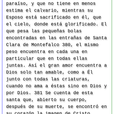
paraíso, y que no tiene en menos
estima el calvario, mientras su
Esposo está sacrificado en él, que
el cielo, donde está glorificado. El
que pesa las pequeñas bolas
encontradas en las entrañas de Santa
Clara de Montefalco
380, el mismo
peso encuentra en cada una en
particular que en todas ellas
juntas. Así el gran amor encuentra a
Dios solo tan amable, como a Él
junto con todas las criaturas,
cuando no ama a éstas sino en Dios y
por Dios. 381 Se cuenta de esta
santa que, abierto su cuerpo,
después de su muerte, se encontró en
su corazón la imagen de Cristo