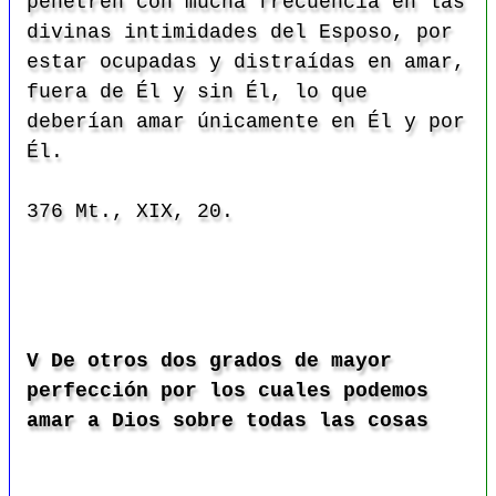
penetren con mucha frecuencia en las
divinas intimidades del Esposo, por
estar ocupadas y distraídas en amar,
fuera de Él y sin Él, lo que
deberían amar únicamente en Él y por
Él.
376 Mt., XIX, 20.
V De otros dos grados de mayor
perfección por los cuales podemos
amar a Dios sobre todas las cosas