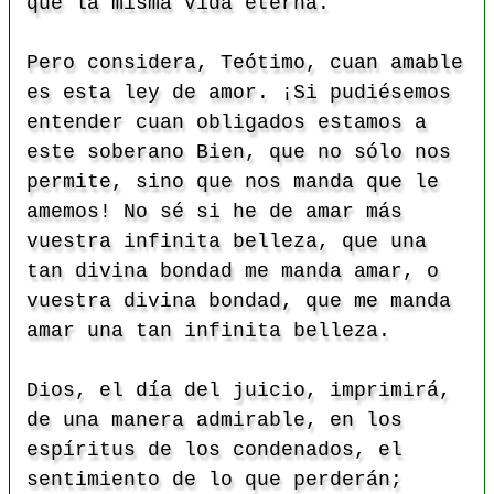
que la misma vida eterna.
Pero considera, Teótimo, cuan amable
es esta ley de amor. ¡Si pudiésemos
entender cuan obligados estamos a
este soberano Bien, que no sólo nos
permite, sino que nos manda que le
amemos! No sé si he de amar más
vuestra infinita belleza, que una
tan divina bondad me manda amar, o
vuestra divina bondad, que me manda
amar una tan infinita belleza.
Dios, el día del juicio, imprimirá,
de una manera admirable, en los
espíritus de los condenados, el
sentimiento de lo que perderán;