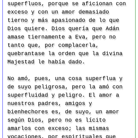
superfluos, porque se aficionan con
exceso y con un amor demasiado
tierno y más apasionado de lo que
Dios quiere.
Dios quería que Adán
amase tiernamente a Eva, pero no
tanto que, por complacerla,
quebrantase la orden que la divina
Majestad le había dado.
No amó, pues, una cosa superflua y
de suyo peligrosa, pero la amó con
superfluidad y peligro. El amor a
nuestros padres, amigos y
bienhechores es, de suyo, un amor
según Dios, pero
no es lícito
amarlos con exceso
; las mismas
vocaciones, por espirituales que