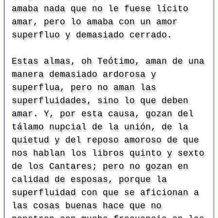
amaba nada que no le fuese lícito
amar, pero lo amaba con un amor
superfluo y demasiado cerrado.
Estas almas, oh Teótimo, aman de una
manera demasiado ardorosa y
superflua, pero no aman las
superfluidades, sino lo que deben
amar. Y, por esta causa, gozan del
tálamo nupcial de la unión, de la
quietud y del reposo amoroso de que
nos hablan los libros quinto y sexto
de los Cantares; pero no gozan en
calidad de esposas, porque la
superfluidad con que se aficionan a
las
c
osas buenas hace que no