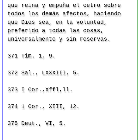
que reina y empuña el cetro sobre
todos los demás afectos, haciendo
que Dios sea, en la voluntad,
preferido a todas las cosas,
universalmente y sin reservas.
371 Tim. 1, 9.
372 Sal., LXXXIII, 5.
373 I Cor.,Xffl,ll.
374 1 Cor., XIII, 12.
375 Deut., VI, 5.