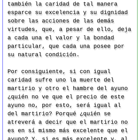
también la caridad de tal manera
esparce su excelencia y su dignidad
sobre las acciones de las demás
virtudes, que, a pesar de ello, deja
a cada una el valor y la bondad
particular
, que cada una posee por
su natural condición.
Por consiguiente, si con igual
caridad sufre uno la muerte del
martirio y otro el hambre del ayuno
¿quién no ve que el precio de este
ayuno no, por esto, será igual al
del martirio? Porqué ¿quién se
atreverá a decir que el martirio no
es en sí mismo más excelente que el
ayuno? Y, si es más excelente y, al