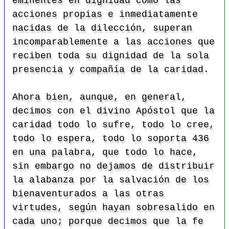
eminentes en dignidad como las
acciones propias e inmediatamente
nacidas de la dilección, superan
incomparablemente a las acciones que
reciben toda su dignidad de la sola
presencia y compañía de la caridad.
Ahora bien, aunque, en general,
decimos con el divino Apóstol que la
caridad todo lo sufre, todo lo cree,
todo lo espera, todo lo soporta
436
en una palabra, que todo lo hace,
sin embargo no dejamos de distribuir
la alabanza por la salvación de los
bienaventurados a las otras
virtudes, según hayan sobresalido en
cada uno; porque decimos que la fe