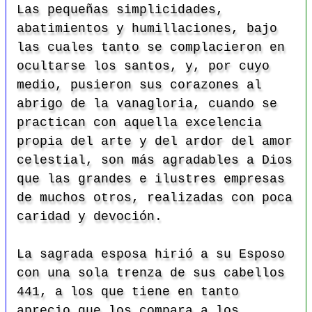
Las pequeñas simplicidades,
abatimientos y humillaciones, bajo
las cuales tanto se complacieron en
ocultarse los santos, y, por cuyo
medio, pusieron sus corazones al
abrigo de la vanagloria, cuando se
practican con aquella excelencia
propia del arte y del ardor del amor
celestial, son más agradables a Dios
que las grandes e ilustres empresas
de muchos otros, realizadas con poca
caridad y devoción.
La sagrada esposa hirió a su Esposo
con una sola trenza de sus cabellos
441, a los que tiene en tanto
aprecio que los compara a los