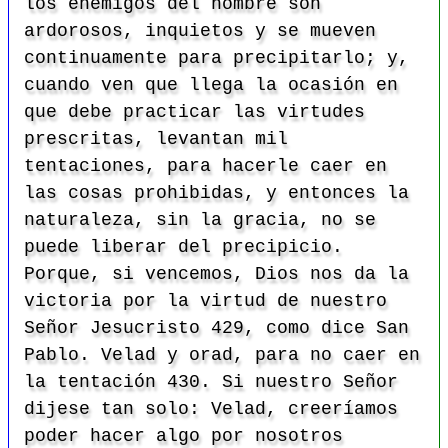
los enemigos del hombre son
ardorosos, inquietos y se mueven
continuamente para precipitarlo; y,
cuando ven que llega la ocasión en
que debe practicar las virtudes
prescritas, levantan mil
tentaciones, para hacerle caer en
las cosas prohibidas, y entonces la
naturaleza, sin la gracia, no se
puede liberar del precipicio.
Porque, si vencemos, Dios nos da la
victoria por la virtud de nuestro
Señor Jesucristo
429, como dice San
Pablo. Velad y orad, para no caer en
la tentación
430. Si nuestro Señor
dijese tan solo: Velad, creeríamos
poder hacer algo por nosotros