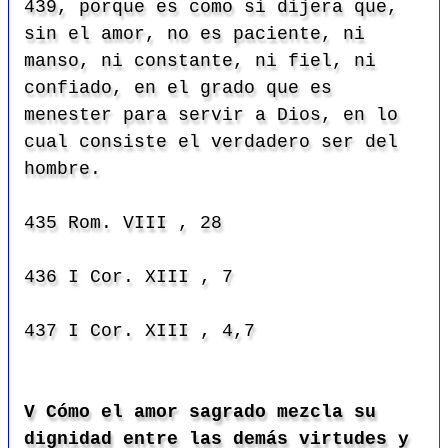
439, porque es como si dijera que,
sin el amor, no es paciente, ni
manso, ni constante, ni fiel, ni
confiado, en el grado que es
menester para servir a Dios, en lo
cual consiste el verdadero ser del
hombre.
435 Rom. VIII , 28
436 I Cor. XIII , 7
437 I Cor. XIII , 4,7
V Cómo el amor sagrado mezcla su
dignidad entre las demás virtudes y