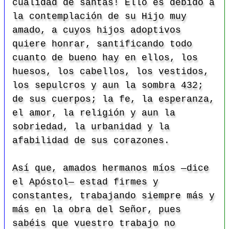
cualidad de santas! Ello es debido a
la contemplación de su Hijo muy
amado, a cuyos hijos adoptivos
quiere honrar, santificando todo
cuanto de bueno hay en ellos, los
huesos, los cabellos, los vestidos,
los sepulcros y aun la sombra
432;
de sus cuerpos; la fe, la esperanza,
el amor, la religión y aun la
sobriedad, la urbanidad y la
afabilidad de sus corazones.
Así que, amados hermanos míos —dice
el Apóstol— estad firmes y
constantes, trabajando siempre más y
más en la obra del Señor, pues
sabéis que vuestro trabajo no