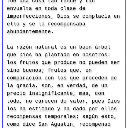
fue una cosa tan tenue y tan
envuelta en toda clase de
imperfecciones, Dios se complacía en
ello y se lo recompensaba
abundantemente.
La razón natural es un buen árbol
que Dios ha plantado en nosotros:
los frutos que produce no pueden ser
sino buenos; frutos que, en
comparación con los que proceden de
la gracia, son, en verdad, de un
precio insignificante, mas, con
todo, no carecen de valor, pues Dios
los ha estimado y ha dado por ellos
recompensas temporales; según esto,
como dice San Agustín, recompensó