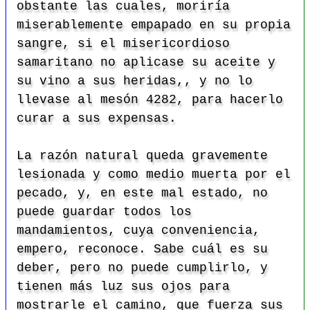
obstante las cuales, moriría
miserablemente empapado en su propia
sangre, si el misericordioso
samaritano no aplicase su aceite y
su vino a sus heridas,, y no lo
llevase al mesón
4282, para hacerlo
curar a sus expensas.
La razón natural queda gravemente
lesionada y como medio muerta por el
pecado, y, en este mal estado, no
puede guardar todos los
mandamientos, cuya conveniencia,
empero, reconoce. Sabe cuál es su
deber, pero no puede cumplirlo, y
tienen más luz sus ojos para
mostrarle el camino, que fuerza sus